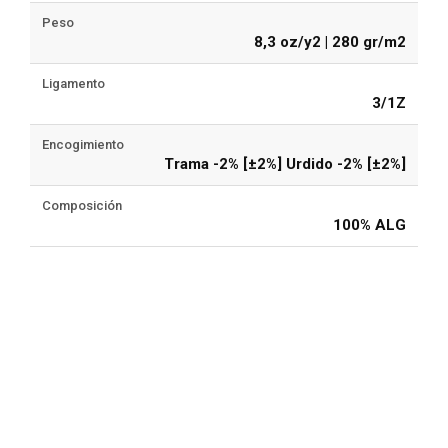
Peso
8,3 oz/y2 | 280 gr/m2
Ligamento
3/1Z
Encogimiento
Trama -2% [±2%] Urdido -2% [±2%]
Composición
100% ALG