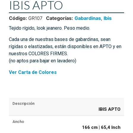
IBIS APTO
Código:
GR107
Categorías:
Gabardinas
,
Ibis
Tejido rígido, look jeanero. Peso medio.
Cada una de nuestras bases de gabardinas, sean
rígidas o elastizadas, están disponibles en APTO y en
nuestros COLORES FIRMES.
(no aptos para bajar en lavadero)
Ver Carta de Colores
Descripción
IBIS APTO
Ancho
166 cm | 65,4 Inch